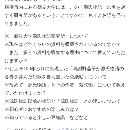
横浜市内にある鶴見大学には、この「源氏物語」の名を冠
する研究所があるということですので、色々とお話を伺っ
てきました。
※「鶴見大学源氏物語研究所」について
※現在はどれくらいの資料を収蔵されているのですか？
また、多くの資料を収集する理由について教えていただ
けますか？
※およそ100年ぶりに出現した「与謝野晶子が源氏物語の
各巻を詠んだ短歌を自ら書いた色紙帖」について
※改めて「源氏物語」とその作者「紫式部」について教え
ていただけますか？
※源氏物語以前の物語と「源氏物語」との違いについて
※初心者におすすめの楽しみ方は？
※知っていると楽しい豆知識 などなど