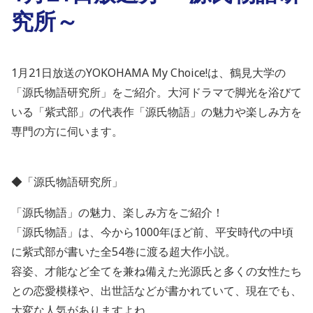
究所～
1月21日放送のYOKOHAMA My Choice!は、鶴見大学の
「源氏物語研究所」をご紹介。大河ドラマで脚光を浴びて
いる「紫式部」の代表作「源氏物語」の魅力や楽しみ方を
専門の方に伺います。
◆「源氏物語研究所」
「源氏物語」の魅力、楽しみ方をご紹介！
「源氏物語」は、今から1000年ほど前、平安時代の中頃
に紫式部が書いた全54巻に渡る超大作小説。
容姿、才能など全てを兼ね備えた光源氏と多くの女性たち
との恋愛模様や、出世話などが書かれていて、現在でも、
大変な人気がありますよね。