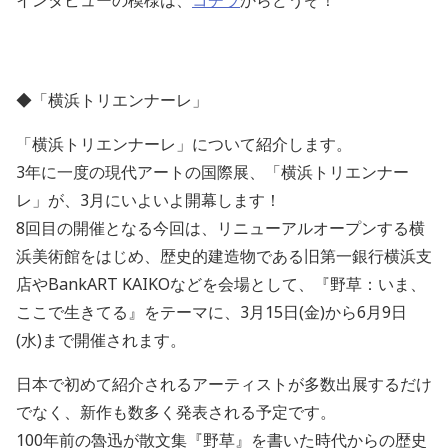
インタビューの模様は、
コチラ
からどうぞ！
◆「横浜トリエンナーレ」
「横浜トリエンナーレ」について紹介します。
3年に一度の現代アートの国際展、「横浜トリエンナー
レ」が、3月にいよいよ開幕します！
8回目の開催となる今回は、リニューアルオープンする横
浜美術館をはじめ、歴史的建造物である旧第一銀行横浜支
店やBankART KAIKOなどを会場として、『野草：いま、
ここで生きてる』をテーマに、3月15日(金)から6月9日
(水)まで開催されます。
日本で初めて紹介されるアーティストが多数出展するだけ
でなく、新作も数多く発表される予定です。
100年前の魯迅が散文集『野草』を書いた時代からの歴史