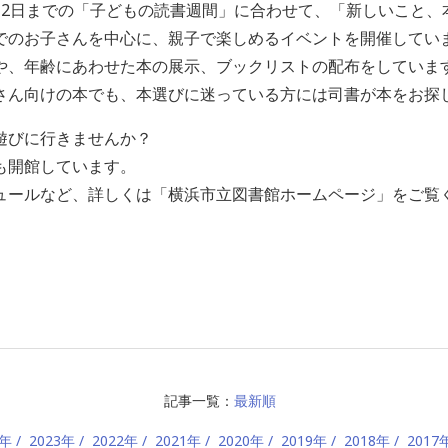
12日までの「子どもの読書週間」に合わせて、「新しいこと、
でのお子さんを中心に、親子で楽しめるイベントを開催してい
や、年齢にあわせた本の展示、ブックリストの配布をしていま
さん向けの本でも、本選びに迷っている方には司書が本をお探
に遊びに行きませんか？
も開館しています。
ュールなど、詳しくは「横浜市立図書館ホームページ」をご覧
記事一覧：
最新順
4年
2023年
2022年
2021年
2020年
2019年
2018年
2017