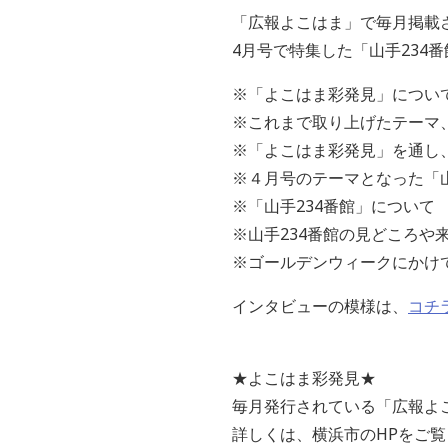
「広報よこはま」で毎月掲載
4月号で特集した「山手234
※「よこはま彩発見」につい
※これまで取り上げたテーマ
※「よこはま彩発見」を通し
※４月号のテーマとなった「
※「山手234番館」について
※山手234番館の見どころや
※ゴールデンウィークにかけ
インタビューの模様は、
コチ
★よこはま彩発見★
毎月発行されている「広報よ
詳しくは、横浜市のHPをご