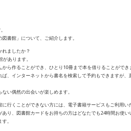
す。
の図書館」について、ご紹介します。
かれましたか？
館があります。
んから作ることができ、ひとり10冊まで本を借りることができ
れば、インターネットから書名を検索して予約もできますが、
らない偶然の出会いが楽しめます。
館に行くことができない方には、電子書籍サービスもご利用い
があり、図書館カードをお持ちの方はどなたでも24時間お使い
ます。