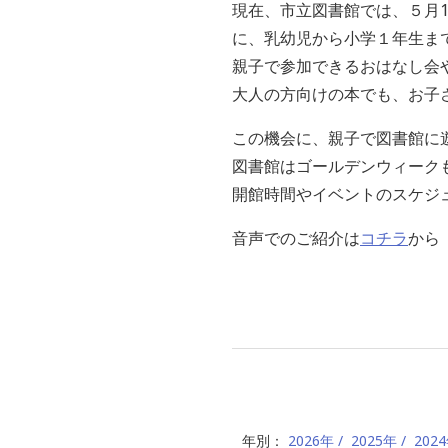
現在、市立図書館では、５月
に、乳幼児から小学１年生ま
親子で参加できるおはなし会
大人の方向けの本でも、お子
この機会に、親子で図書館
図書館はゴールデンウィーク
開館時間やイベントのスケジ
音声でのご紹介は
コチラ
から
年別：
2026年
2025年
202