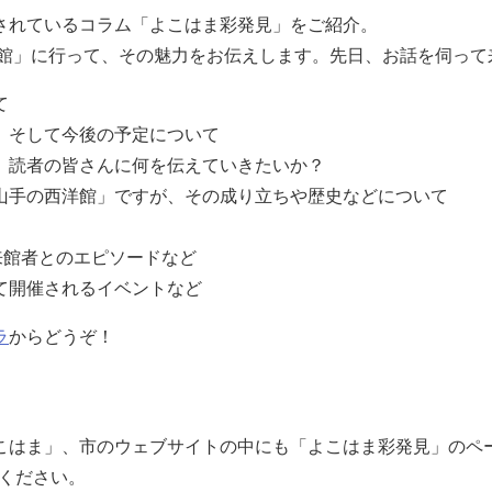
されているコラム「よこはま彩発見」をご紹介。
番館」に行って、その魅力をお伝えします。先日、お話を伺って
て
、そして今後の予定について
、読者の皆さんに何を伝えていきたいか？
山手の西洋館」ですが、その成り立ちや歴史などについて
来館者とのエピソードなど
て開催されるイベントなど
ラ
からどうぞ！
こはま」、市のウェブサイトの中にも「よこはま彩発見」のペ
覧ください。