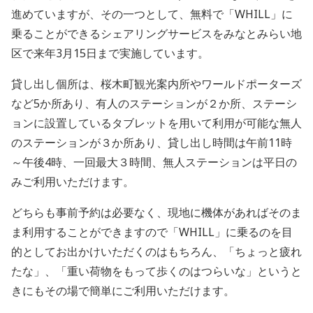
進めていますが、その一つとして、無料で「WHILL」に
乗ることができるシェアリングサービスをみなとみらい地
区で来年3月15日まで実施しています。
貸し出し個所は、桜木町観光案内所やワールドポーターズ
など5か所あり、有人のステーションが２か所、ステーシ
ョンに設置しているタブレットを用いて利用が可能な無人
のステーションが３か所あり、貸し出し時間は午前11時
～午後4時、一回最大３時間、無人ステーションは平日の
みご利用いただけます。
どちらも事前予約は必要なく、現地に機体があればそのま
ま利用することができますので「WHILL」に乗るのを目
的としてお出かけいただくのはもちろん、「ちょっと疲れ
たな」、「重い荷物をもって歩くのはつらいな」というと
きにもその場で簡単にご利用いただけます。