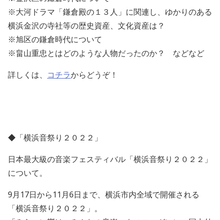
※大河ドラマ「鎌倉殿の１３人」に関連し、ゆかりのある
横浜金沢の寺社等の歴史資産、文化資産は？
※旭区の鎌倉時代について
※畠山重忠とはどのような人物だったのか？ などなど
詳しくは、
コチラ
からどうぞ！
◆「横浜音祭り２０２２」
日本最大級の音楽フェスティバル「横浜音祭り２０２２」
について。
9月17日から11月6日まで、横浜市内全域で開催される
「横浜音祭り２０２２」。