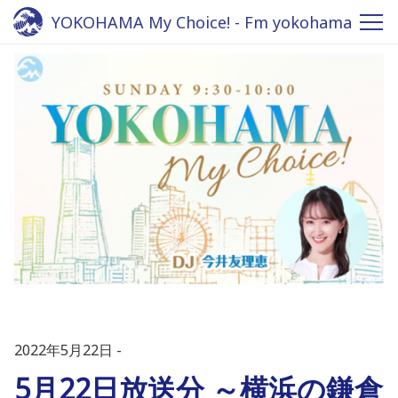
YOKOHAMA My Choice! - Fm yokohama
84.7
2022年5月22日
5月22日放送分 ～横浜の鎌倉