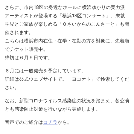
さらに、市内18区の身近なホールに横浜ゆかりの実力派
アーティストが登場する「横浜18区コンサート」、未就
学児とご家族が楽しめる「０さいからのこんさーと」も開
催されます。
こちらは横浜市内在住・在学・在勤の方を対象に、先着順
でチケット販売中。
締切は６月５日です。
６月には一般発売を予定しています。
詳細は公式ウェブサイトで。「ヨコオト」で検索してくだ
さい。
なお、新型コロナウイルス感染症の状況を踏まえ、各公演
とも感染防止対策を行いながら実施します。
音声でのご紹介は
コチラ
から。