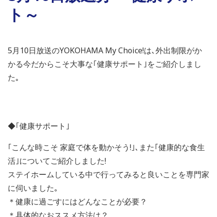
ト～
5月10日放送のYOKOHAMA My Choice!は､外出制限がか
かる今だからこそ大事な｢健康サポート｣をご紹介しまし
た｡
◆｢健康サポート｣
｢こんな時こそ 家庭で体を動かそう!｣､また｢健康的な食生
活｣についてご紹介しました!
ステイホームしている中で行ってみると良いことを専門家
に伺いました｡
＊健康に過ごすにはどんなことが必要？
＊具体的なおススメ方法は？