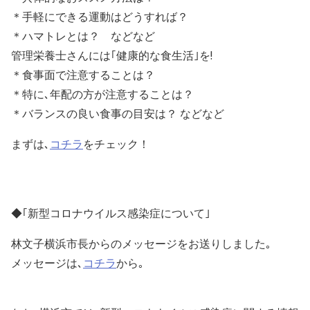
＊手軽にできる運動はどうすれば？
＊ハマトレとは？ などなど
管理栄養士さんには｢健康的な食生活｣を!
＊食事面で注意することは？
＊特に､年配の方が注意することは？
＊バランスの良い食事の目安は？ などなど
まずは､
コチラ
をチェック！
◆｢新型コロナウイルス感染症について｣
林文子横浜市長からのメッセージをお送りしました｡
メッセージは､
コチラ
から｡