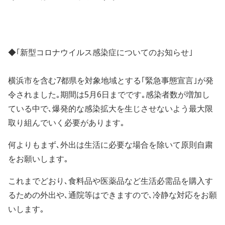
◆｢新型コロナウイルス感染症についてのお知らせ｣
横浜市を含む7都県を対象地域とする｢緊急事態宣言｣が発
令されました｡
期間は5月6日までです｡
感染者数が増加し
ている中で､爆発的な感染拡大を生じさせないよう
最大限
取り組んでいく必要があります｡
何よりもまず､外出は生活に必要な場合を除いて原則自粛
をお願いします｡
これまでどおり､食料品や医薬品など生活必需品を購入す
るための外出や､通院等はできますので､冷静な対応をお願
いします｡