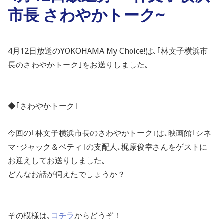
市長 さわやかトーク~
4月12日放送のYOKOHAMA My Choice!は､｢林文子横浜市
長のさわやかトーク｣をお送りしました｡
◆｢さわやかトーク｣
今回の｢林文子横浜市長のさわやかトーク｣は､
映画館｢シネ
マ･ジャック＆ベティ｣の支配人､梶原俊幸さんをゲストに
お迎えしてお送りしました｡
どんなお話が伺えたでしょうか？
その模様は､
コチラ
からどうぞ！