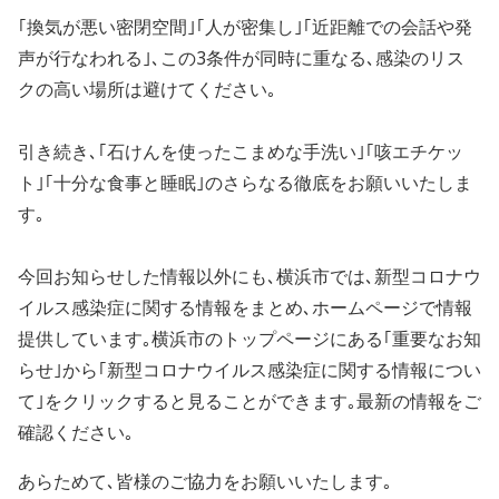
｢換気が悪い密閉空間｣｢人が密集し｣｢近距離での会話や発
声が行なわれる｣､この3条件が同時に重なる､感染のリス
クの高い場所は避けてください｡
引き続き､｢石けんを使ったこまめな手洗い｣｢咳エチケッ
ト｣｢十分な食事と睡眠｣の
さらなる徹底をお願いいたしま
す｡
今回お知らせした情報以外にも､
横浜市では､新型コロナウ
イルス感染症に関する情報をまとめ､
ホームページで情報
提供しています｡
横浜市のトップページにある｢重要なお知
らせ｣から｢
新型コロナウイルス感染症に関する情報につい
て｣をクリックすると
見ることができます｡最新の情報をご
確認ください｡
あらためて､皆様のご協力をお願いいたします｡