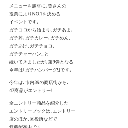
メニューを題材に､皆さんの
投票によりNO.1を決める
イベントです｡
ガチコロから始まり､ガチあま､
ガチ丼､ガチカレー､ガチめん､
ガチあげ､ガチチョコ､
ガチチャーハン…と
続いてきましたが､第9弾となる
今年は｢ガチハンバーグ!｣です｡
今年は､市内39の商店街から､
47商品がエントリー!
全エントリー商品を紹介した
エントリーブックは､エントリー
店のほか､区役所などで
無料配布中です｡