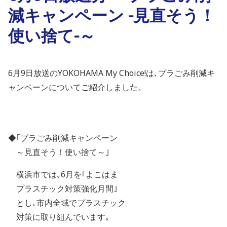
減キャンペーン -見直そう！
使い捨て-～
6月9日放送のYOKOHAMA My Choice!は､プラごみ削減キ
ャンペーンについてご紹介しました。
◆｢プラごみ削減キャンペーン
～見直そう！使い捨て～｣
横浜市では､6月を｢よこはま
プラスチック対策強化月間｣
とし､市内全域でプラスチック
対策に取り組んでいます｡