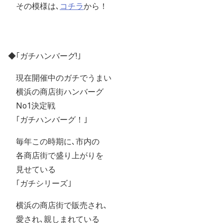
その模様は､
コチラ
から！
◆｢ガチハンバーグ!｣
現在開催中のガチでうまい
横浜の商店街ハンバーグ
No1決定戦
｢ガチハンバーグ！｣
毎年この時期に､市内の
各商店街で盛り上がりを
見せている
｢ガチシリーズ｣
横浜の商店街で販売され､
愛され､親しまれている