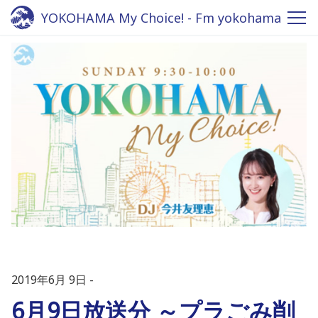
YOKOHAMA My Choice! - Fm yokohama
84.7
2019年6月 9日
6月9日放送分 ～プラごみ削