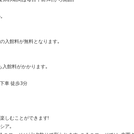
｡
生の入館料が無料となります｡
も入館料がかかります｡
下車 徒歩3分
楽しむことができます!
シア｡