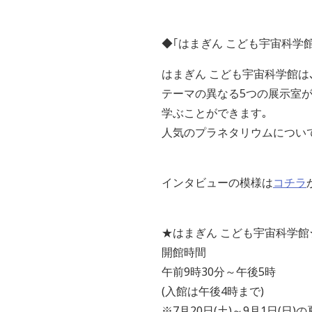
◆｢はまぎん こども宇宙科学館
はまぎん こども宇宙科学館は
テーマの異なる5つの展示室
学ぶことができます｡
人気のプラネタリウムについ
インタビューの模様は
コチラ
★はまぎん こども宇宙科学館
開館時間
午前9時30分～午後5時
(入館は午後4時まで)
※7月20日(土)～9月1日(日