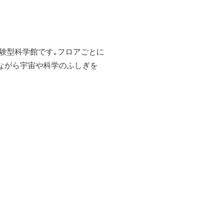
体験型科学館です｡フロアごとに
びながら宇宙や科学のふしぎを