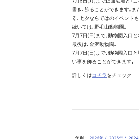
7月8日(月)まで正面広場と
書き､飾ることができます｡ま
る､七夕ならではのイベントも
続いては､野毛山動物園｡
7月7日(日)まで､動物園入
最後は､金沢動物園｡
7月7日(日)まで､動物園入
い事を飾ることができます｡
詳しくは
コチラ
をチェック！
年別：
2026年
2025年
202