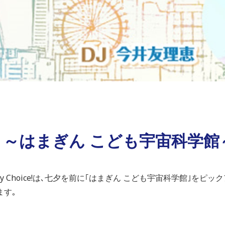
分 ～はまぎん こども宇宙科学館
 My Choice!は､七夕を前に｢はまぎん こども宇宙科学館｣を
ます｡