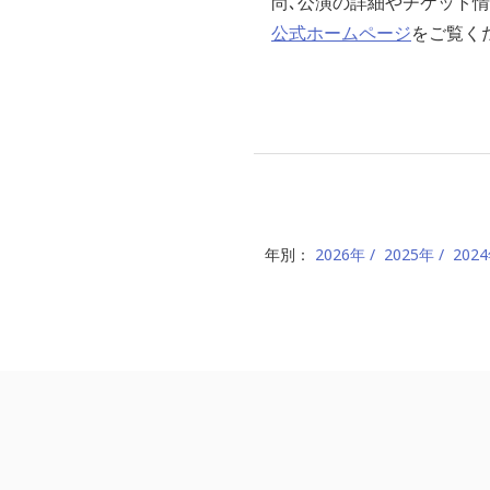
尚､公演の詳細やチケット情
公式ホームページ
をご覧く
年別：
2026年
2025年
202