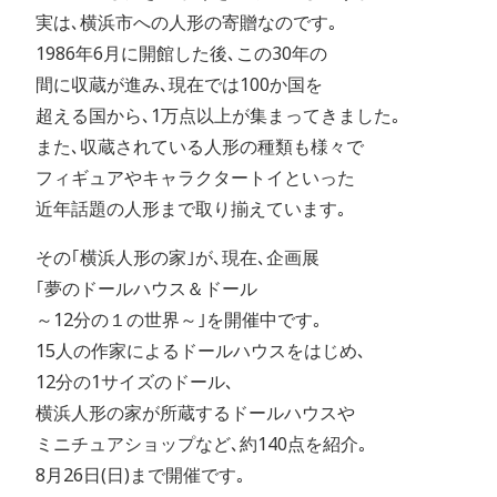
実は､横浜市への人形の寄贈なのです｡
1986年6月に開館した後､この30年の
間に収蔵が進み､現在では100か国を
超える国から､1万点以上が集まってきました｡
また､収蔵されている人形の種類も様々で
フィギュアやキャラクタートイといった
近年話題の人形まで取り揃えています｡
その｢横浜人形の家｣が､現在､企画展
｢夢のドールハウス＆ドール
～12分の１の世界～｣を開催中です｡
15人の作家によるドールハウスをはじめ､
12分の1サイズのドール､
横浜人形の家が所蔵するドールハウスや
ミニチュアショップなど､約140点を紹介｡
8月26日(日)まで開催です｡