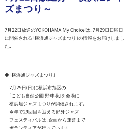
ズまつり～
7月22日放送のYOKOHAMA My Choice!は､7月29日日曜日
に開催される｢横浜旭ジャズまつり｣の情報をお届けしまし
た｡
◆｢横浜旭ジャズまつり｣
7月29日(日)に横浜市旭区の
｢こども自然公園 野球場｣を会場に
横浜旭ジャズまつりが開催されます｡
今年で29回目を迎える野外ジャズ
フェスティバルは､企画から運営まで
ボランティアが行っています｡