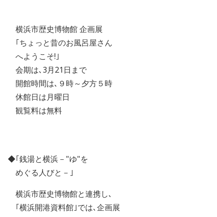
横浜市歴史博物館 企画展
｢ちょっと昔のお風呂屋さん
へようこそ!｣
会期は､3月21日まで
開館時間は､９時～夕方５時
休館日は月曜日
観覧料は無料
◆｢銭湯と横浜－"ゆ"を
めぐる人びと－｣
横浜市歴史博物館と連携し､
｢横浜開港資料館｣では､企画展