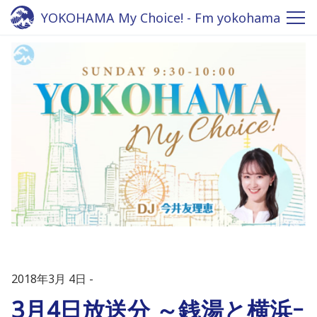
YOKOHAMA My Choice! - Fm yokohama
84.7
2018年3月 4日
3月4日放送分 ～銭湯と横浜ｰ