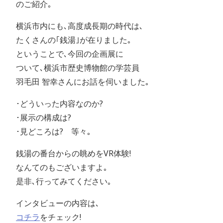
のご紹介｡
横浜市内にも､高度成長期の時代は､
たくさんの｢銭湯｣が在りました｡
ということで､今回の企画展に
ついて､横浜市歴史博物館の学芸員
羽毛田 智幸さんにお話を伺いました｡
･どういった内容なのか?
･展示の構成は?
･見どころは? 等々｡
銭湯の番台からの眺めをVR体験!
なんてのもございますよ｡
是非､行ってみてください｡
インタビューの内容は､
コチラ
をチェック!