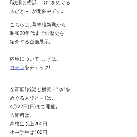
｢銭湯と横浜－"ゆ"をめぐる
人びと－｣が開催中です｡
こちらは､幕末維新期から
昭和20年代までの歴史を
紹介する企画展示｡
内容について､まずは､
コチラ
をチェック!
企画展｢銭湯と横浜－"ゆ"を
めぐる人びと－｣は､
4月22日(日)まで開催｡
入館料は､
高校生以上200円
小中学生は100円