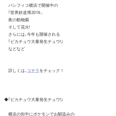
パシフィコ横浜で開催中の
｢世界鉄道博2016」
夜の動物園
そして花火!
さらには､今年も開催される
｢ピカチュウ大量発生チュウ!｣
などなど
詳しくは､
コチラ
をチェック！
◆｢ピカチュウ大量発生チュウ!｣
横浜の街中にポケモンでお馴染みの