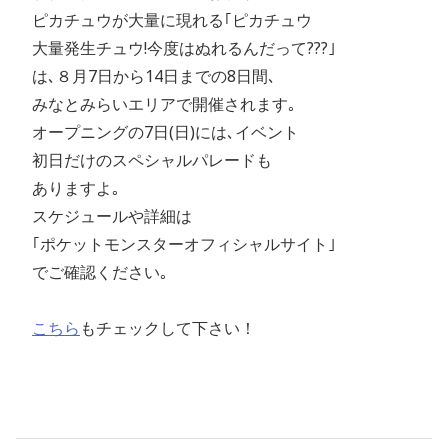
ピカチュウが大量に現れる｢ピカチュウ
大量発生チュウ!今度はぬれるんだって???｣
は､８月7日から14日までの8日間､
みなとみらいエリアで開催されます｡
オープニングの7日(日)には､イベント
初日だけのスペシャルパレードも
ありますよ｡
スケジュールや詳細は
｢ポケットモンスターオフィシャルサイト｣
でご確認ください｡
こちら
もチェックして下さい！