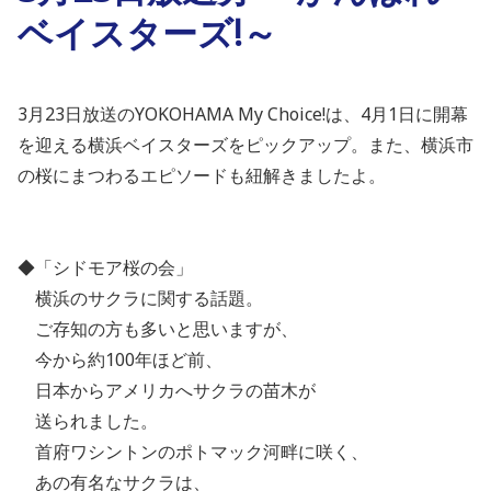
ベイスターズ!～
3月23日放送のYOKOHAMA My Choice!は、4月1日に開幕
を迎える横浜ベイスターズをピックアップ。また、横浜市
の桜にまつわるエピソードも紐解きましたよ。
◆「シドモア桜の会」
横浜のサクラに関する話題。
ご存知の方も多いと思いますが、
今から約100年ほど前、
日本からアメリカへサクラの苗木が
送られました。
首府ワシントンのポトマック河畔に咲く、
あの有名なサクラは、