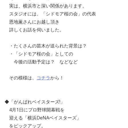
実は、横浜市と深い関係があります。
スタジオには、「シドモア桜の会」の代表
恩地薫さんにお越し頂き
詳しくお話を伺いました。
・たくさんの苗木が送られた背景は？
・「シドモア桜の会」としての
今後の活動予定は？ などなど
その模様は、
コチラ
から！
◆「がんばれベイスターズ!」
4月1日にプロ野球開幕戦を
迎える「横浜DeNAベイスターズ」
をピックアップ。