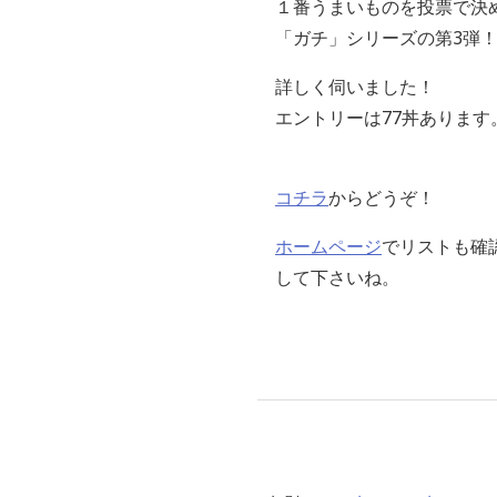
１番うまいものを投票で決
「ガチ」シリーズの第3弾
詳しく伺いました！
エントリーは77丼あります
コチラ
からどうぞ！
ホームページ
でリストも確
して下さいね。