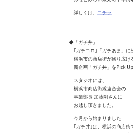
詳しくは、
コチラ
！
◆「ガチ丼」
｢ガチコロ｣「ガチあま」に
横浜市の商店街が繰り広げ
新企画「ガチ丼」をPick Up
スタジオには、
横浜市商店街総連合会の
事業部長 加藤剛さんに
お越し頂きました。
今月から始まりました
｢ガチ丼｣は、横浜の商店街