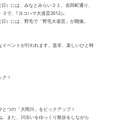
日）には、みなとみらい２１、吉田町通り、
、｢ヨコハマ大道芸2012｣。
日）には、野毛で「野毛大道芸」が開催。
なイベントが行われます。是非、楽しいひと時
ック！
とつの「大岡川」をピックアップ！
。また、川沿いをゆっくり散歩をしながら