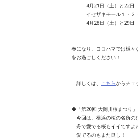
4月21日（土）と22日（
イセザキモール１・２・３で
4月28日（土）と29日（
春になり、ヨコハマでは様々
をお過ごしください！
詳しくは、
こちら
からチェ
◆「第20回 大岡川桜まつり」
今回は、横浜の桜の名所のひ
舟で愛でる桜もイイですよね
愛でるのもまた良し！