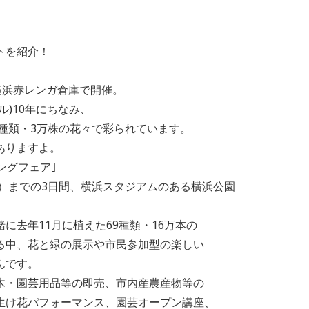
トを紹介！
」
浜赤レンガ倉庫で開催。
10年にちなみ、
類・3万株の花々で彩られています。
りますよ。
ングフェア｣
までの3日間、横浜スタジアムのある横浜公園
年11月に植えた69種類・16万本の
、花と緑の展示や市民参加型の楽しい
です。
園芸用品等の即売、市内産農産物等の
花パフォーマンス、園芸オープン講座、