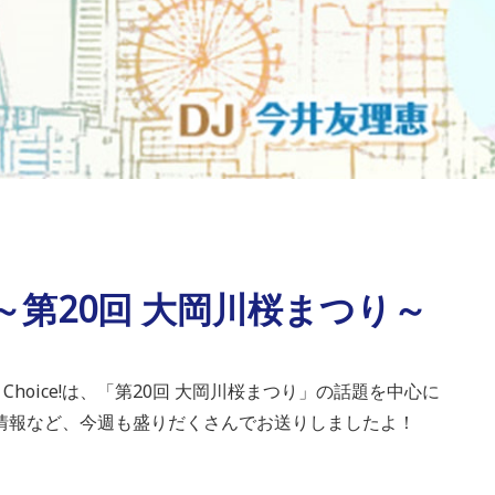
 ～第20回 大岡川桜まつり～
y Choice!は、「第20回 大岡川桜まつり」の話題を中心に
情報など、今週も盛りだくさんでお送りしましたよ！