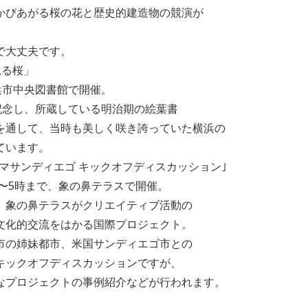
あがる桜の花と歴史的建造物の競演が
大丈夫です。
見る桜」
市中央図書館で開催。
念し、所蔵している明治期の絵葉書
して、当時も美しく咲き誇っていた横浜の
います。
マサンディエゴ キックオフディスカッション｣
5時まで、象の鼻テラスで開催。
の鼻テラスがクリエイティブ活動の
的交流をはかる国際プロジェクト。
姉妹都市、米国サンディエゴ市との
クオフディスカッションですが、
ロジェクトの事例紹介などが行われます。