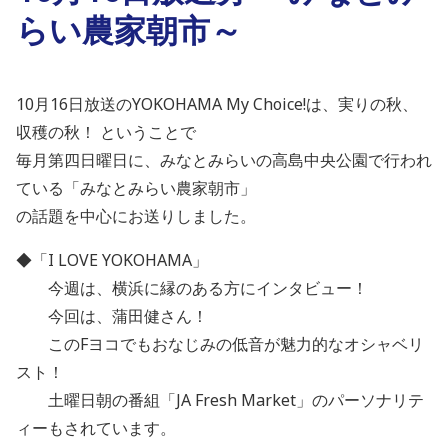
らい農家朝市～
10月16日放送のYOKOHAMA My Choice!は、実りの秋、
収穫の秋！ ということで
毎月第四日曜日に、みなとみらいの高島中央公園で行われ
ている「みなとみらい農家朝市」
の話題を中心にお送りしました。
◆「I LOVE YOKOHAMA」
今週は、横浜に縁のある方にインタビュー！
今回は、蒲田健さん！
このFヨコでもおなじみの低音が魅力的なオシャベリ
スト！
土曜日朝の番組「JA Fresh Market」のパーソナリテ
ィーもされています。