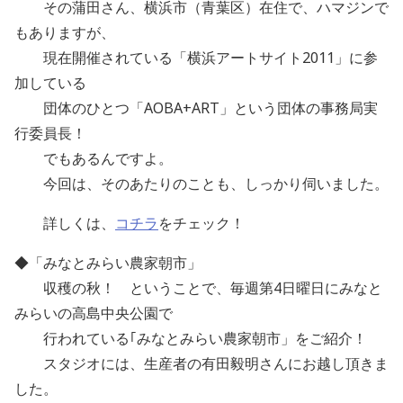
その蒲田さん、横浜市（青葉区）在住で、ハマジンで
もありますが、
現在開催されている「横浜アートサイト2011」に参
加している
団体のひとつ「AOBA+ART」という団体の事務局実
行委員長！
でもあるんですよ。
今回は、そのあたりのことも、しっかり伺いました。
詳しくは、
コチラ
をチェック！
◆「みなとみらい農家朝市」
収穫の秋！ ということで、毎週第4日曜日にみなと
みらいの高島中央公園で
行われている｢みなとみらい農家朝市」をご紹介！
スタジオには、生産者の有田毅明さんにお越し頂きま
した。