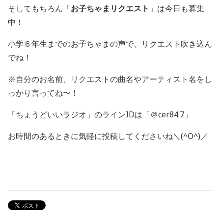
そしてもちろん「
お子ちゃまリクエスト
」は今日も募集
中！
小学６年生までのお子ちゃまの声で、リクエスト吹き込ん
でね！
※自分のお名前、リクエストの曲名やアーティスト名をし
っかり言ってね〜！
「ちょうどいいラジオ」のラインIDは「＠cer84.7」
お時間のあるときに気軽に投稿してくださいね＼(^O^)／