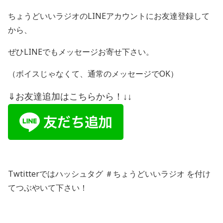
ちょうどいいラジオの
LINE
アカウントにお友達登録して
から、
ぜひ
LINE
でもメッセージお寄せ下さい。
（ボイスじゃなくて、通常のメッセージで
OK
）
⇓お友達追加はこちらから！↓↓
Twtitterではハッシュタグ ＃ちょうどいいラジオ を付け
てつぶやいて下さい！