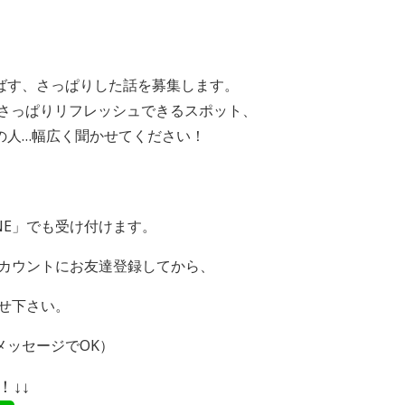
ばす、さっぱりした話を募集します。
、さっぱりリフレッシュできるスポット、
の人…幅広く聞かせてください！
NE
」でも受け付けます。
カウントにお友達登録してから、
せ下さい。
メッセージで
OK
）
↓↓