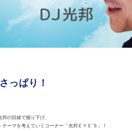
）さっぱり！
光邦の目線で掘り下げ、
・テーマを考えていくコーナー「光邦ＥＹＥ’Ｓ」！