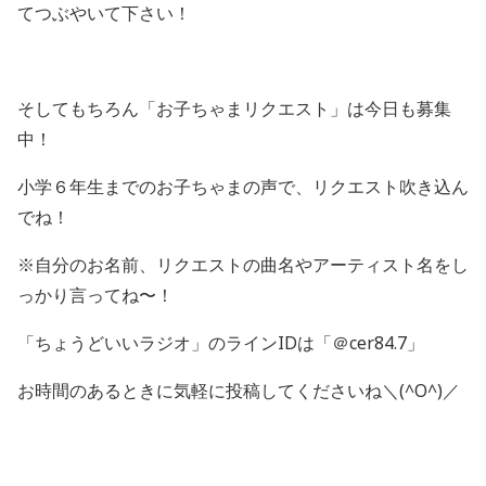
てつぶやいて下さい！
そしてもちろん「お子ちゃまリクエスト」は今日も募集
中！
小学６年生までのお子ちゃまの声で、リクエスト吹き込ん
でね！
※自分のお名前、リクエストの曲名やアーティスト名をし
っかり言ってね〜！
「ちょうどいいラジオ」のラインIDは「＠cer84.7」
お時間のあるときに気軽に投稿してくださいね＼(^O^)／