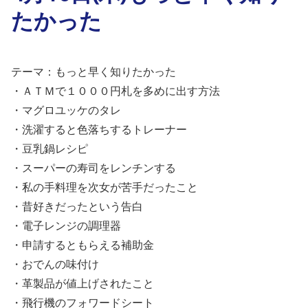
たかった
テーマ：もっと早く知りたかった
・ＡＴＭで１０００円札を多めに出す方法
・マグロユッケのタレ
・洗濯すると色落ちするトレーナー
・豆乳鍋レシピ
・スーパーの寿司をレンチンする
・私の手料理を次女が苦手だったこと
・昔好きだったという告白
・電子レンジの調理器
・申請するともらえる補助金
・おでんの味付け
・革製品が値上げされたこと
・飛行機のフォワードシート