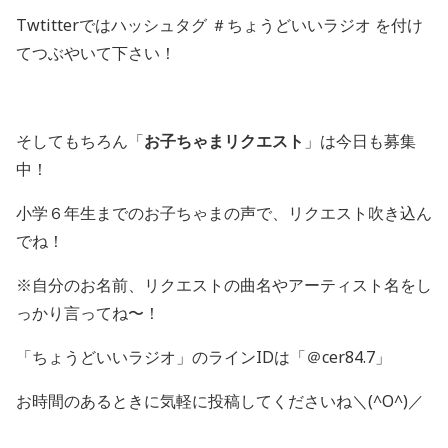
Twtitterではハッシュタグ ＃ちょうどいいラジオ を付け
てつぶやいて下さい！
そしてもちろん「
お子ちゃまリクエスト
」は今日も募集
中！
小学６年生までのお子ちゃまの声で、リクエスト吹き込ん
でね！
※自分のお名前、リクエストの曲名やアーティスト名をし
っかり言ってね〜！
「ちょうどいいラジオ」のラインIDは「＠cer84.7」
お時間のあるときに気軽に投稿してくださいね＼(^O^)／