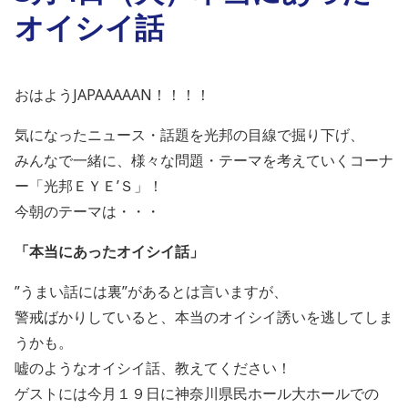
オイシイ話
おはようJAPAAAAAN！！！！
気になったニュース・話題を光邦の目線で掘り下げ、
みんなで一緒に、様々な問題・テーマを考えていくコーナ
ー「光邦ＥＹＥ’Ｓ」！
今朝のテーマは・・・
「本当にあったオイシイ話」
”うまい話には裏”があるとは言いますが、
警戒ばかりしていると、本当のオイシイ誘いを逃してしま
うかも。
嘘のようなオイシイ話、教えてください！
ゲストには今月１９日に神奈川県民ホール大ホールでの