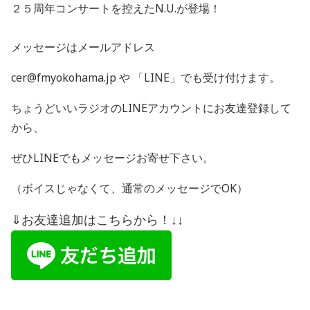
２５周年コンサートを控えたN.U.が登場！
メッセージはメールアドレス
cer@fmyokohama.jp や 「
LINE
」でも受け付けます。
ちょうどいいラジオの
LINE
アカウントにお友達登録して
から、
ぜひ
LINE
でもメッセージお寄せ下さい。
（ボイスじゃなくて、通常のメッセージで
OK
）
⇓お友達追加はこちらから！↓↓