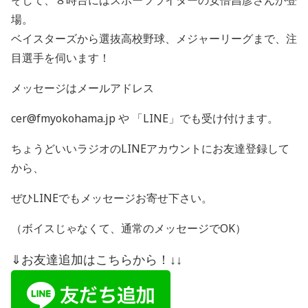
そして、８時台にはスポーツライターの安倍昌彦さんが登
場。
ベイスターズから選抜高校野球、メジャーリーグまで、注
目選手を
伺います！
メッセージはメールアドレス
cer@fmyokohama.jp や 「
LINE
」でも受け付けます。
ちょうどいいラジオの
LINE
アカウントにお友達登録して
から、
ぜひ
LINE
でもメッセージお寄せ下さい。
（ボイスじゃなくて、通常のメッセージで
OK
）
⇓お友達追加はこちらから！↓↓