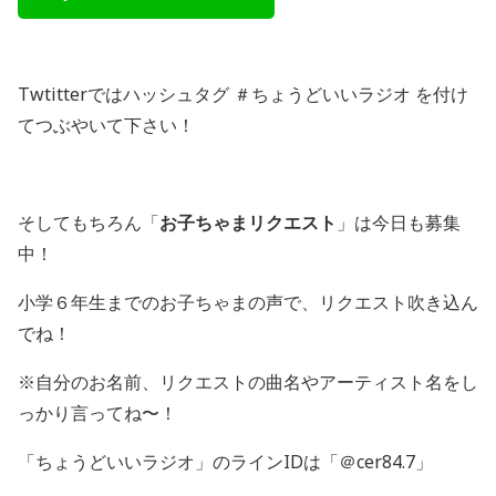
Twtitterではハッシュタグ ＃ちょうどいいラジオ を付け
てつぶやいて下さい！
そしてもちろん「
お子ちゃまリクエスト
」は今日も募集
中！
小学６年生までのお子ちゃまの声で、リクエスト吹き込ん
でね！
※自分のお名前、リクエストの曲名やアーティスト名をし
っかり言ってね〜！
「ちょうどいいラジオ」のラインIDは「＠cer84.7」