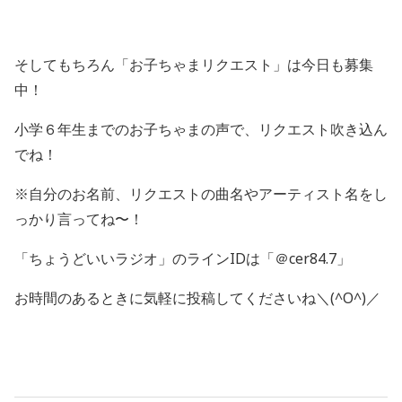
そしてもちろん「お子ちゃまリクエスト」は今日も募集
中！
小学６年生までのお子ちゃまの声で、リクエスト吹き込ん
でね！
※自分のお名前、リクエストの曲名やアーティスト名をし
っかり言ってね〜！
「ちょうどいいラジオ」のラインIDは「＠cer84.7」
お時間のあるときに気軽に投稿してくださいね＼(^O^)／