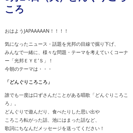
ころ
おはようJAPAAAAAN！！！！
気になったニュース・話題を光邦の目線で掘り下げ、
みんなで一緒に、様々な問題・テーマを考えていくコーナ
ー「光邦ＥＹＥ’Ｓ」！
今朝のテーマは・・・
「
どんぐりころころ
」
誰でも一度は口ずさんだことがある唱歌「どんぐりころこ
ろ」。
どんぐりで遊んだり、食べたりした思い出や
ころころ転がった話、池にはまった話など、
歌詞にちなんだメッセージを送ってください！