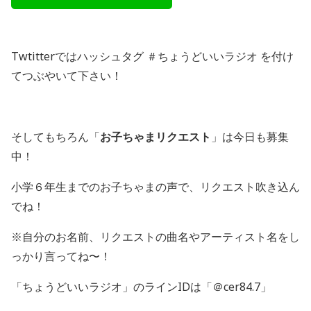
Twtitterではハッシュタグ ＃ちょうどいいラジオ を付け
てつぶやいて下さい！
そしてもちろん「
お子ちゃまリクエスト
」は今日も募集
中！
小学６年生までのお子ちゃまの声で、リクエスト吹き込ん
でね！
※自分のお名前、リクエストの曲名やアーティスト名をし
っかり言ってね〜！
「ちょうどいいラジオ」のラインIDは「＠cer84.7」