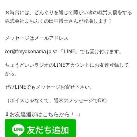
８時台には、どんぐりを通じて障がい者の就労支援をする
株式会社まちふくの田中博士さんが登場します！
メッセージはメールアドレス
cer@fmyokohama.jp や 「
LINE
」でも受け付けます。
ちょうどいいラジオの
LINE
アカウントにお友達登録して
から、
ぜひ
LINE
でもメッセージお寄せ下さい。
（ボイスじゃなくて、通常のメッセージで
OK
）
⇓お友達追加はこちらから！↓↓