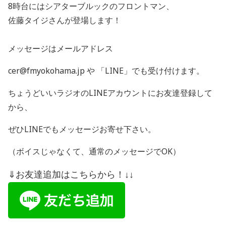
8時台にはシアターブルックのフロントマン、
佐藤タイジさんが登場します！
メッセージはメールアドレス
cer@fmyokohama.jp や 「
LINE
」でも受け付けます。
ちょうどいいラジオの
LINE
アカウントにお友達登録して
から、
ぜひ
LINE
でもメッセージお寄せ下さい。
（ボイスじゃなくて、通常のメッセージで
OK
）
⇓お友達追加はこちらから！↓↓