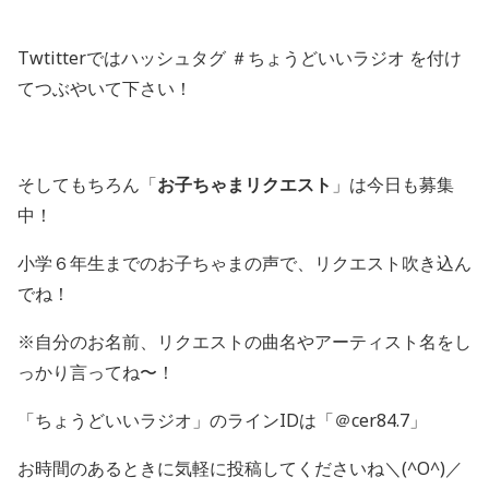
Twtitterではハッシュタグ ＃ちょうどいいラジオ を付け
てつぶやいて下さい！
そしてもちろん「
お子ちゃまリクエスト
」は今日も募集
中！
小学６年生までのお子ちゃまの声で、リクエスト吹き込ん
でね！
※自分のお名前、リクエストの曲名やアーティスト名をし
っかり言ってね〜！
「ちょうどいいラジオ」のラインIDは「＠cer84.7」
お時間のあるときに気軽に投稿してくださいね＼(^O^)／