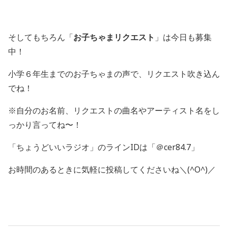
そしてもちろん「
お子ちゃまリクエスト
」は今日も募集
中！
小学６年生までのお子ちゃまの声で、リクエスト吹き込ん
でね！
※自分のお名前、リクエストの曲名やアーティスト名をし
っかり言ってね〜！
「ちょうどいいラジオ」のラインIDは「＠cer84.7」
お時間のあるときに気軽に投稿してくださいね＼(^O^)／