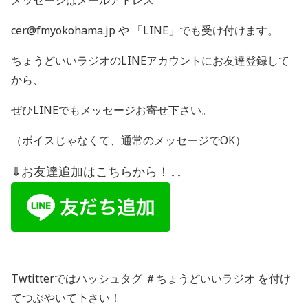
メッセージはメールアドレス
cer@fmyokohama.jp や 「
LINE
」でも受け付けます。
ちょうどいいラジオの
LINE
アカウントにお友達登録して
から、
ぜひ
LINE
でもメッセージお寄せ下さい。
（ボイスじゃなくて、通常のメッセージで
OK
）
⇓お友達追加はこちらから！↓↓
Twtitterではハッシュタグ ＃ちょうどいいラジオ を付け
てつぶやいて下さい！