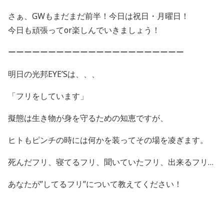
さぁ、GWもまだまだ前半！今日は祝日・月曜日！
今日も頑張ってor楽しんでいきましょう！
ーーーーーーーーーーーーーーーーーーーーーー
明日の光邦EYE’Sは、、、
「フリをしています」
擬態は生き物が身を守るための知恵ですが、
ヒトもピンチの時には何かを装ってその場を凌ぎます。
死んだフリ、寝てるフリ、聞いていたフリ、出来るフリ…
あなたが”してるフリ”について教えてください！