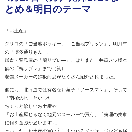
とめ＆明日のテーマ
「お土産」
グリコの「ご当地ポッキー」「ご当地プリッツ」、明月堂
の「博多通りもん」、
鎌倉・豊島屋の「鳩サブレ―」、はたまた、井筒八ツ橋本
舗の「鴨サブレ」まで（笑）
老舗メーカーの鉄板商品がたくさん紹介されました。
他にも、北海道では有名なお菓子「ノースマン」、そして
「南極の氷」といった
ちょっと珍しいお土産や、
「お土産屋じゃなく地元のスーパーで買う」「義理の実家
に何を選ぶか迷います…」
といった、お土産の買い方にまつわるメッセージなども届