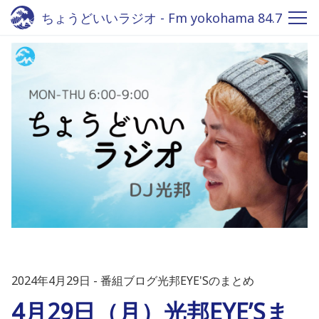
ちょうどいいラジオ - Fm yokohama 84.7
2024年4月29日
番組ブログ光邦EYE'Sのまとめ
4月29日（月）光邦EYE’Sま