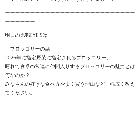
ーーーーーーーーーーーーーーーーーーーーーーーーーー
ーーーーーー
明日の光邦EYE'Sは、、、
「ブロッコリーの話」
2026年に指定野菜に指定されるブロッコリー。
晴れて食卓の常連に仲間入りするブロッコリーの魅力とは
何なのか？
みなさんの好きな食べ方やよく買う理由など、幅広く教え
てください。