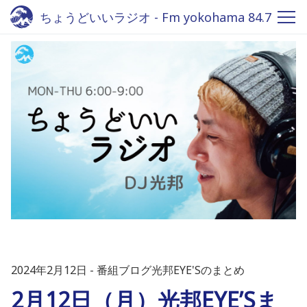
ちょうどいいラジオ - Fm yokohama 84.7
2024年2月12日
番組ブログ光邦EYE'Sのまとめ
2月12日（月）光邦EYE’Sま