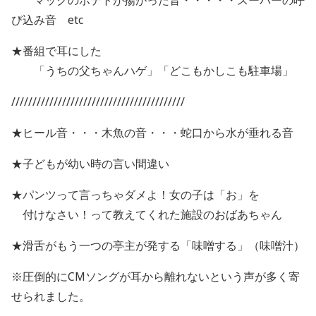
マックのポテトが揚がった音・・・・・スーパーの呼
び込み音 etc
★番組で耳にした
「うちの父ちゃんハゲ」「どこもかしこも駐車場」
/////////////////////////////////////////
★ヒール音・・・木魚の音・・・蛇口から水が垂れる音
★子どもが幼い時の言い間違い
★パンツって言っちゃダメよ！女の子は「お」を
付けなさい！って教えてくれた施設のおばあちゃん
★滑舌がもう一つの亭主が発する「味噌する」（味噌汁）
※圧倒的にCMソングが耳から離れないという声が多く寄
せられました。