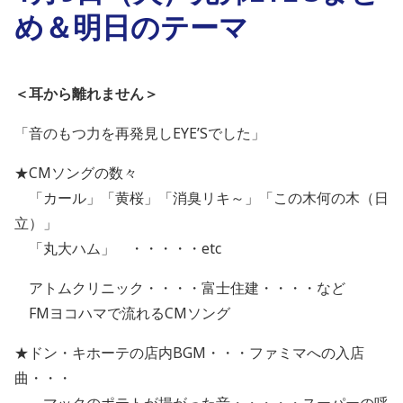
め＆明日のテーマ
＜耳から離れません＞
「音のもつ力を再発見しEYE’Sでした」
★CMソングの数々
「カール」「黄桜」「消臭リキ～」「この木何の木（日
立）」
「丸大ハム」 ・・・・・etc
アトムクリニック・・・・富士住建・・・・など
FMヨコハマで流れるCMソング
★ドン・キホーテの店内BGM・・・ファミマへの入店
曲・・・