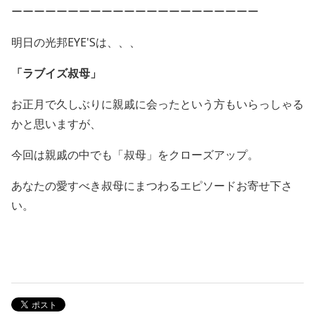
ーーーーーーーーーーーーーーーーーーーーーー
明日の光邦EYE'Sは、、、
「ラブイズ叔母」
お正月で久しぶりに親戚に会ったという方もいらっしゃる
かと思いますが、
今回は親戚の中でも「叔母」をクローズアップ。
あなたの愛すべき叔母にまつわるエピソードお寄せ下さ
い。