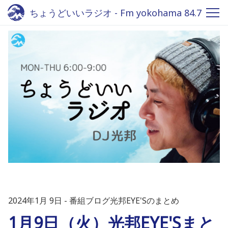
ちょうどいいラジオ - Fm yokohama 84.7
2024年1月 9日
番組ブログ光邦EYE'Sのまとめ
1月9日（火）光邦EYE'Sまと