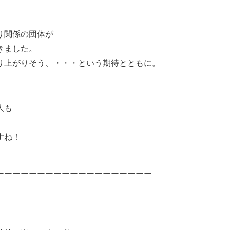
り関係の団体が
きました。
り上がりそう、・・・という期待とともに。
人も
すね！
ーーーーーーーーーーーーーーーーーーー