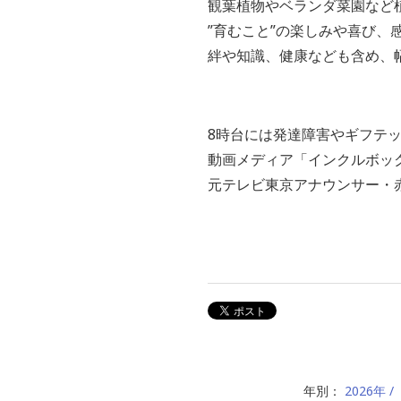
観葉植物やベランダ菜園など
”育むこと”の楽しみや喜び、
絆や知識、健康なども含め、
8時台には発達障害やギフテ
動画メディア「インクルボッ
元テレビ東京アナウンサー・
年別：
2026年