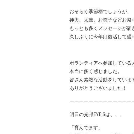
おそらく季節柄でしょうが、
神輿、太鼓、お囃子などお祭
もっとも多くメッセージが届
久しぶりに今年は復活して盛
ボランティアへ参加している
本当に多く感じました。
皆さん素敵な活動をしていま
ありがとうございました！
ーーーーーーーーーーーーー
明日の光邦EYE'Sは、、、
「育んでます」