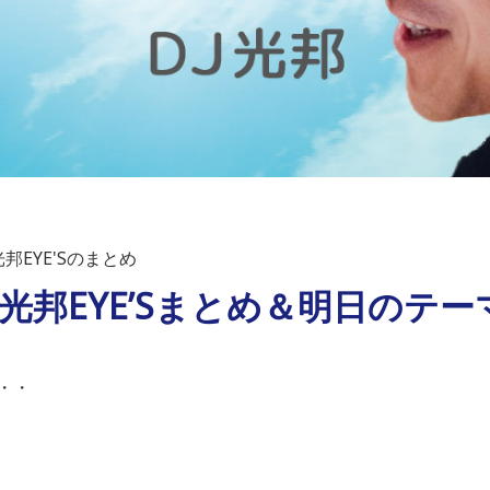
邦EYE'Sのまとめ
）光邦EYE’Sまとめ＆明日のテー
・・