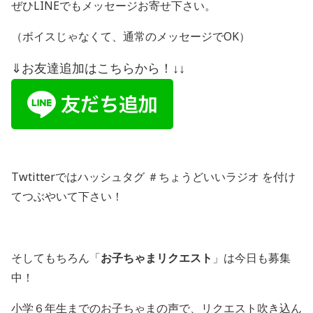
ぜひ
LINE
でもメッセージお寄せ下さい。
（ボイスじゃなくて、通常のメッセージで
OK
）
⇓お友達追加はこちらから！↓↓
Twtitterではハッシュタグ ＃ちょうどいいラジオ を付け
てつぶやいて下さい！
そしてもちろん「
お子ちゃまリクエスト
」は今日も募集
中！
小学６年生までのお子ちゃまの声で、リクエスト吹き込ん