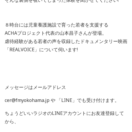
そんな裏側を覗いてしまった体験を聞かせてください!
８時台には児童養護施設で育った若者を支援する
ACHAプロジェクト代表の山本昌子さんが登場。
虐待経験がある若者の声を収録したドキュメンタリー映画
「REALVOICE」について伺います!
メッセージはメールアドレス
cer@fmyokohama.jp や 「
LINE
」でも受け付けます。
ちょうどいいラジオの
LINE
アカウントにお友達登録して
から、