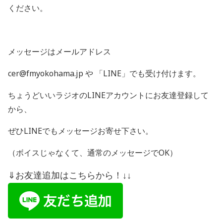
ください。
メッセージはメールアドレス
cer@fmyokohama.jp や 「
LINE
」でも受け付けます。
ちょうどいいラジオの
LINE
アカウントにお友達登録して
から、
ぜひ
LINE
でもメッセージお寄せ下さい。
（ボイスじゃなくて、通常のメッセージで
OK
）
⇓お友達追加はこちらから！↓↓