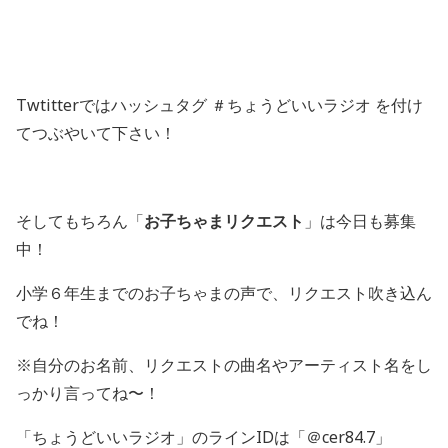
Twtitterではハッシュタグ ＃ちょうどいいラジオ を付け
てつぶやいて下さい！
そしてもちろん「
お子ちゃまリクエスト
」は今日も募集
中！
小学６年生までのお子ちゃまの声で、リクエスト吹き込ん
でね！
※自分のお名前、リクエストの曲名やアーティスト名をし
っかり言ってね〜！
「ちょうどいいラジオ」のラインIDは「＠cer84.7」