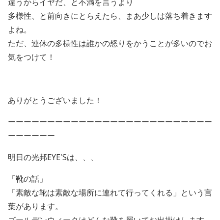
違うからイヤだ、と不満を言うより
多様性、と前向きにとらえたら、まあ少しは落ち着きます
よね。
ただ、連休の多様性は誰かの怒りをかうことが多いのでお
気をつけて！
ありがとうございました！
ーーーーーーーーーーーーーーーーーーーーーーーーーー
ーーーーーー
明日の光邦EYE'Sは、、、
「靴の話」
「素敵な靴は素敵な場所に連れて行ってくれる」という言
葉があります。