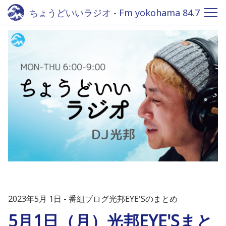
ちょうどいいラジオ - Fm yokohama 84.7
2023年5月 1日
番組ブログ光邦EYE'Sのまとめ
5月1日（月）光邦EYE'Sまと