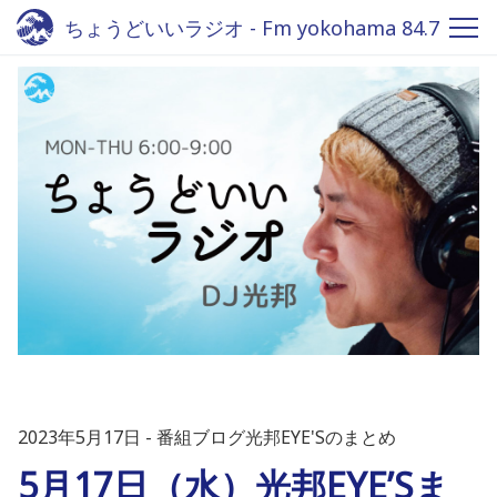
ちょうどいいラジオ - Fm yokohama 84.7
2023年5月17日
番組ブログ光邦EYE'Sのまとめ
5月17日（水）光邦EYE’Sま