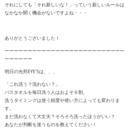
それにしても「それ新しいな！」っていう新しいルールは
なかなか聞く機会がないですよね・・・
ありがとうございました！
ーーーーーーーーーーーーーーーーーーーーーーーーーー
ーーーーーー
明日の光邦EYE'Sは、、、
「これ洗う？洗わない？」
バスタオルを毎日洗う人はおよそ６割。
洗うタイミングは使う頻度や使い方によっても変わりま
す。
まだ洗わなくて大丈夫？そろそろ洗ったほうがいい？
あなたが判断を迷うものを教えてください！