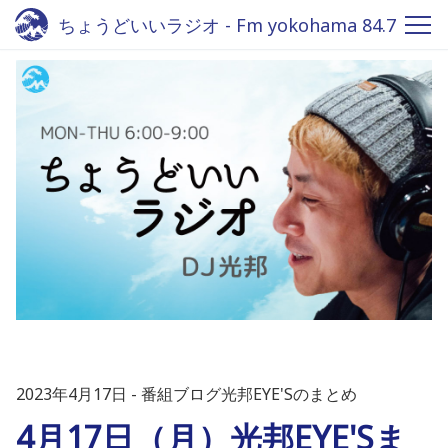
ちょうどいいラジオ - Fm yokohama 84.7
2023年4月17日
番組ブログ光邦EYE'Sのまとめ
4月17日（月）光邦EYE'Sま