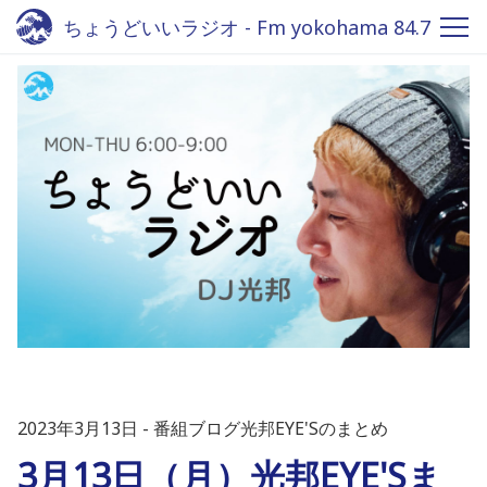
ちょうどいいラジオ - Fm yokohama 84.7
2023年3月13日
番組ブログ光邦EYE'Sのまとめ
3月13日（月）光邦EYE'Sま