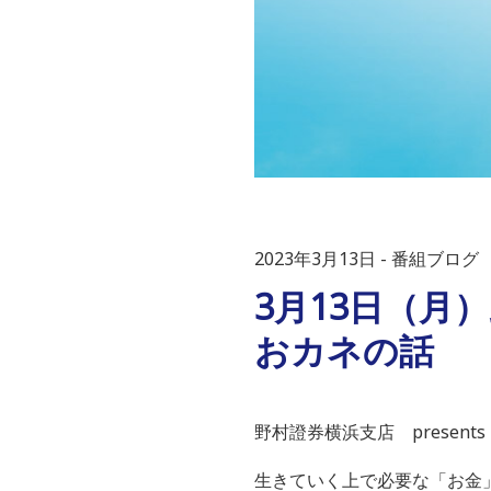
2023年3月13日
番組ブログ
3月13日（月）
おカネの話
野村證券横浜支店 present
生きていく上で必要な「お金