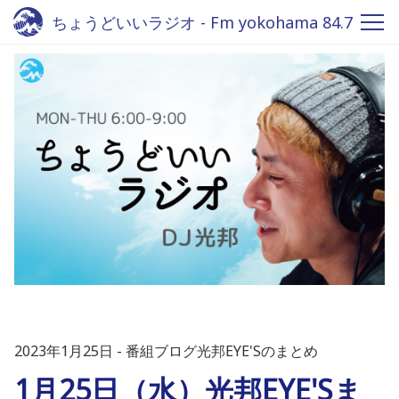
ちょうどいいラジオ - Fm yokohama 84.7
2023年1月25日
番組ブログ光邦EYE'Sのまとめ
1月25日（水）光邦EYE'Sま