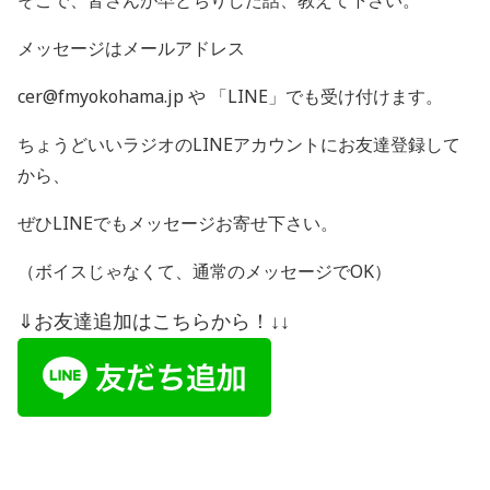
そこで、皆さんが早とちりした話、教えて下さい。
メッセージはメールアドレス
cer@fmyokohama.jp や 「
LINE
」でも受け付けます。
ちょうどいいラジオの
LINE
アカウントにお友達登録して
から、
ぜひ
LINE
でもメッセージお寄せ下さい。
（ボイスじゃなくて、通常のメッセージで
OK
）
⇓お友達追加はこちらから！↓↓