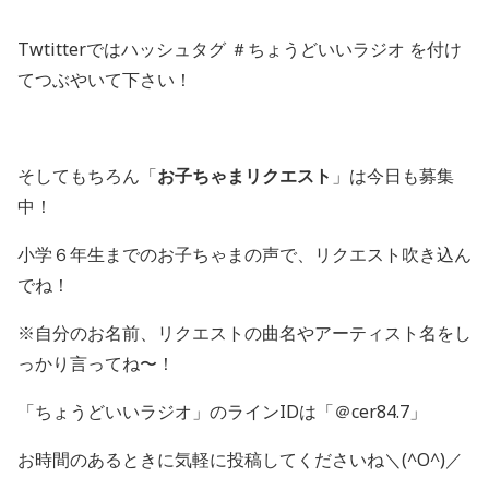
Twtitterではハッシュタグ ＃ちょうどいいラジオ を付け
てつぶやいて下さい！
そしてもちろん「
お子ちゃまリクエスト
」は今日も募集
中！
小学６年生までのお子ちゃまの声で、リクエスト吹き込ん
でね！
※自分のお名前、リクエストの曲名やアーティスト名をし
っかり言ってね〜！
「ちょうどいいラジオ」のラインIDは「＠cer84.7」
お時間のあるときに気軽に投稿してくださいね＼(^O^)／