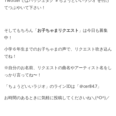
Twtitterではハッシュタグ ＃ちょうどいいラジオ を付け
てつぶやいて下さい！
そしてもちろん「
お子ちゃまリクエスト
」は今日も募集
中！
小学６年生までのお子ちゃまの声で、リクエスト吹き込ん
でね！
※自分のお名前、リクエストの曲名やアーティスト名をし
っかり言ってね〜！
「ちょうどいいラジオ」のラインIDは「＠cer84.7」
お時間のあるときに気軽に投稿してくださいね＼(^O^)／