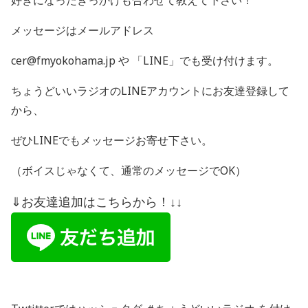
好きになったきっかけも合わせて教えて下さい！
メッセージはメールアドレス
cer@fmyokohama.jp や 「
LINE
」でも受け付けます。
ちょうどいいラジオの
LINE
アカウントにお友達登録して
から、
ぜひ
LINE
でもメッセージお寄せ下さい。
（ボイスじゃなくて、通常のメッセージで
OK
）
⇓お友達追加はこちらから！↓↓