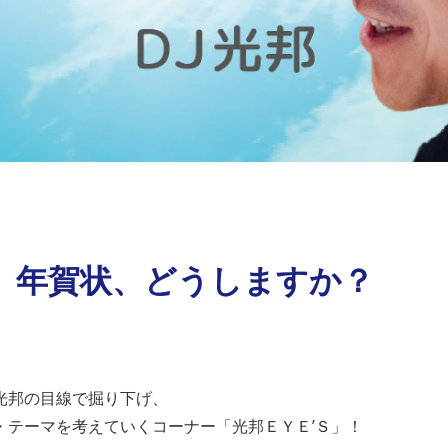
水）年賀状、どうしますか？
光邦の目線で掘り下げ、
・テーマを考えていくコーナー「光邦ＥＹＥ’Ｓ」！