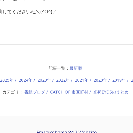
してくださいね＼(^O^)／
記事一覧：
最新順
2025年
2024年
2023年
2022年
2021年
2020年
2019年
カテゴリ：
番組ブログ
CATCH OF 市区町村
光邦EYE'Sのまとめ
Fm yokohama 84.7 Website