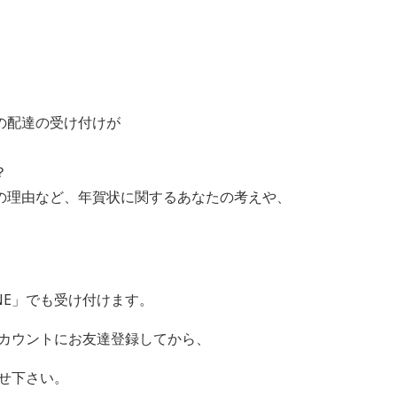
の配達の受け付けが
。
？
の理由など、年賀状に関するあなたの考えや、
NE
」でも受け付けます。
カウントにお友達登録してから、
せ下さい。