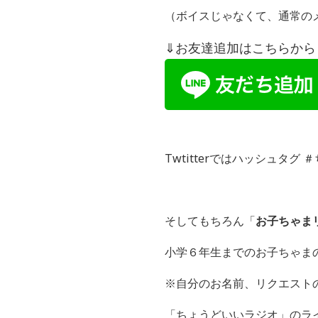
（ボイスじゃなくて、通常の
⇓お友達追加はこちらから！
Twtitterではハッシュタ
そしてもちろん「
お子ちゃま
小学６年生までのお子ちゃま
※自分のお名前、リクエスト
「ちょうどいいラジオ」のラインI