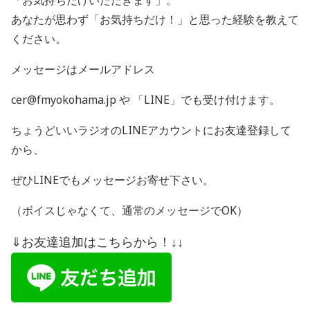
「お気持ちだけいただきます」。
あなたが思わず「お気持ちだけ！」と思った経験を教えて
ください。
メッセージはメールアドレス
cer@fmyokohama.jp や 「
LINE
」でも受け付けます。
ちょうどいいラジオの
LINE
アカウントにお友達登録して
から、
ぜひ
LINE
でもメッセージお寄せ下さい。
（ボイスじゃなくて、通常のメッセージで
OK
）
⇓お友達追加はこちらから！↓↓