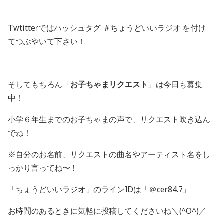
Twtitterではハッシュタグ ＃ちょうどいいラジオ を付け
てつぶやいて下さい！
そしてもちろん「
お子ちゃまリクエスト
」は今日も募集
中！
小学６年生までのお子ちゃまの声で、リクエスト吹き込ん
でね！
※自分のお名前、リクエストの曲名やアーティスト名をし
っかり言ってね〜！
「ちょうどいいラジオ」のラインIDは「＠cer84.7」
お時間のあるときに気軽に投稿してくださいね＼(^O^)／