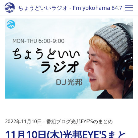
ちょうどいいラジオ - Fm yokohama 84.7
2022年11月10日
番組ブログ光邦EYE'Sのまとめ
11月10日(木)光邦EYE'Sまと