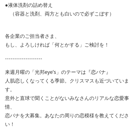
●液体洗剤の詰め替え
（容器と洗剤、両方とも白いので必ずこぼす）
各企業のご担当者さま、
もし、よろしければ「何とかする」ご検討を！
--------------------
来週月曜の「光邦eye’s」のテーマは『恋バナ』
人肌恋しくなってくる季節。クリスマスも近づいていま
す。
意外と直球で聞くことがないみなさんのリアルな恋愛事
情、
恋バナを大募集。あなたの周りの恋模様を教えてくださ
い！