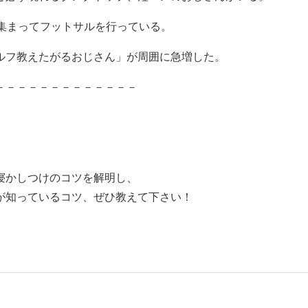
で集まってフットサルを行っている。
ルフ教えたがるおじさん」が周囲に急増した。
－－－－－－－－－－－－－
寝かしつけのコツを解明し、
が知っているコツ、ぜひ教えて下さい！