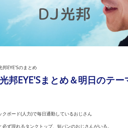
邦EYE'Sのまとめ
）光邦EYE'Sまとめ＆明日のテー
】
クボード(人力)で毎日通勤しているおじさん
と必ず現れるタンクトップ、短パンのおじさんがいる。