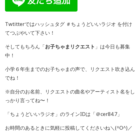
Twtitterではハッシュタグ ＃ちょうどいいラジオ を付け
てつぶやいて下さい！
そしてもちろん「
お子ちゃまリクエスト
」は今日も募集
中！
小学６年生までのお子ちゃまの声で、リクエスト吹き込ん
でね！
※自分のお名前、リクエストの曲名やアーティスト名をし
っかり言ってね〜！
「ちょうどいいラジオ」のラインIDは「＠cer84.7」
お時間のあるときに気軽に投稿してくださいね＼(^O^)／