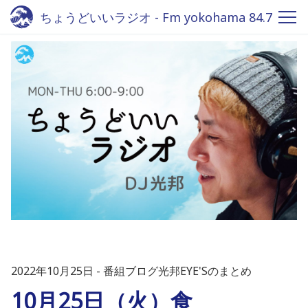
ちょうどいいラジオ - Fm yokohama 84.7
2022年10月25日
番組ブログ光邦EYE'Sのまとめ
10月25日（火）食