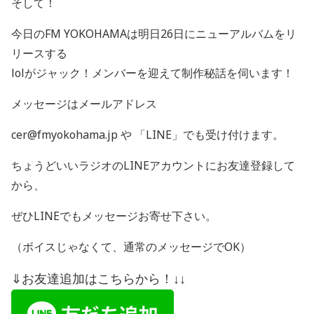
そして！
今日のFM YOKOHAMAは明日26日にニューアルバムをリ
リースする
lolがジャック！メンバーを迎えて制作秘話を伺います！
メッセージはメールアドレス
cer@fmyokohama.jp や 「
LINE
」でも受け付けます。
ちょうどいいラジオの
LINE
アカウントにお友達登録して
から、
ぜひ
LINE
でもメッセージお寄せ下さい。
（ボイスじゃなくて、通常のメッセージで
OK
）
⇓お友達追加はこちらから！↓↓