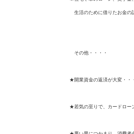
生活のために借りたお金の
その他・・・・
★開業資金の返済が大変・・
★若気の至りで、カードロー
★悪い男につかまり、消費者