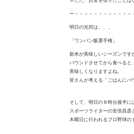
※ただ、お金を借りたことは
ー－－－－－－－－－－－－
明日の光邦は、、、
「ワンバン飯選手権」
新米が美味しいシーズンです
バウンドさせてから食べると
美味しくなりますよね。
皆さんが考える「ごはんにバ
そして、明日の８時台後半に
スポーツライターの安倍昌彦
木曜日に行われるプロ野球の