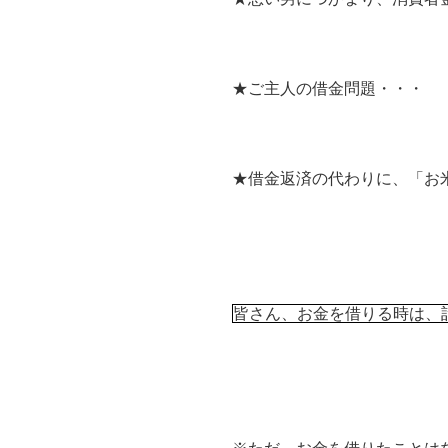
★ご主人の借金問題・・・
★借金返済の代わりに、「お
皆さん、お金を借りる時は、