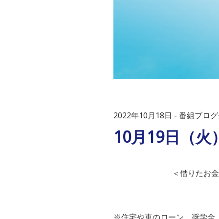
2022年10月18日
番組ブログ光
10月19日（火
＜借りたお金
※住宅や車のローン、奨学金