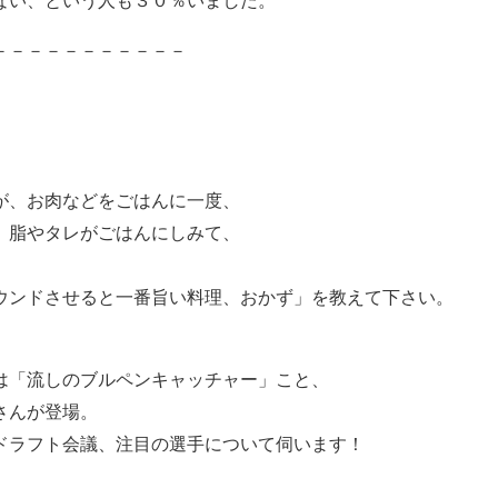
ない、という人も
３０％いました。
－－－－－－－－－－－
が、お肉などをごはんに一度、
、脂やタレがごはんにしみて、
ウンドさせると一番旨い料理、おかず」を教えて下さい。
は「流しのブルペンキャッチャー」こと、
さんが登場。
ドラフト会議、注目の選手について伺います！