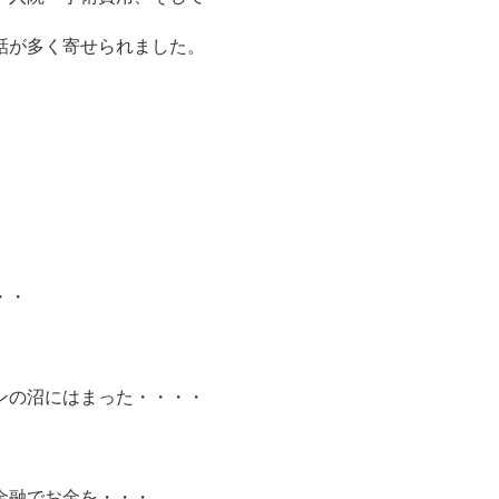
話が多く寄せられました。
・・
ンの沼にはまった・・・・
金融でお金を・・・