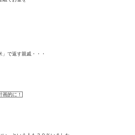
米」で返す親戚・・・
計画的に！