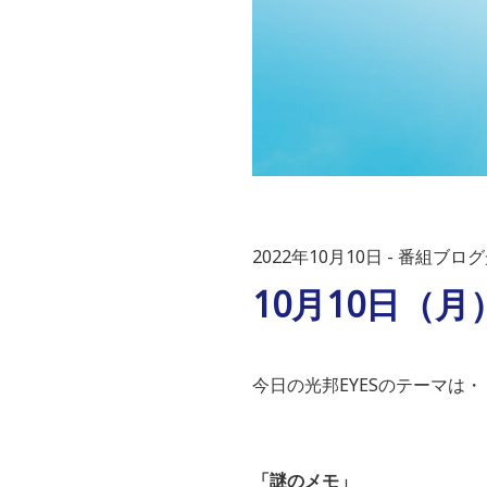
2022年10月10日
番組ブログ光
10月10日（月
今日の光邦
EYES
のテーマは・
「
謎のメモ
」