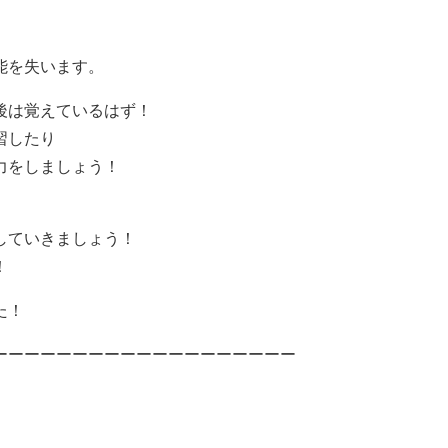
能を失います。
後は覚えているはず！
習したり
力をしましょう！
していきましょう！
！
た！
ーーーーーーーーーーーーーーーーーーー