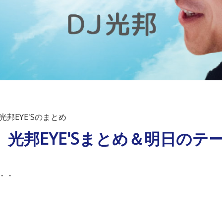
邦EYE'Sのまとめ
）光邦EYE'Sまとめ＆明日のテ
・・