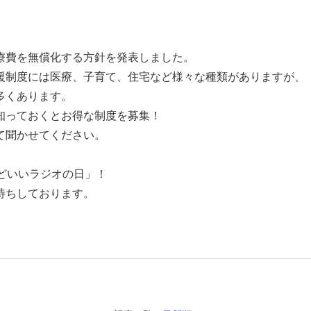
療費を無償化する方針を発表しました。
援制度には医療、子育て、住宅など様々な種類がありますが、
多くあります。
知っておくとお得な制度を募集！
て聞かせてください。
どいいラジオの日」！
待ちしております。