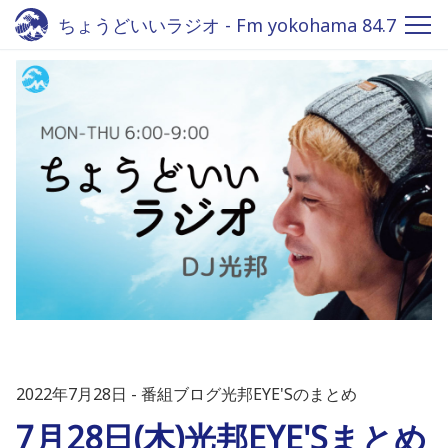
ちょうどいいラジオ - Fm yokohama 84.7
2022年7月28日
番組ブログ光邦EYE'Sのまとめ
7月28日(木)光邦EYE'Sまとめ