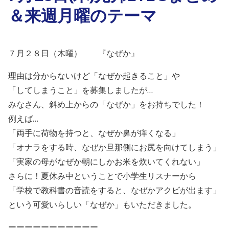
＆来週月曜のテーマ
７月２８日（木曜） 『なぜか』
理由は分からないけど「なぜか起きること」や
「してしまうこと」を募集しましたが…
みなさん、斜め上からの「なぜか」をお持ちでした！
例えば…
「両手に荷物を持つと、なぜか鼻が痒くなる」
「オナラをする時、なぜか旦那側にお尻を向けてしまう」
「実家の母がなぜか朝にしかお米を炊いてくれない」
さらに！夏休み中ということで小学生リスナーから
「学校で教科書の音読をすると、なぜかアクビが出ます」
という可愛いらしい「なぜか」もいただきました。
ーーーーーーーーーーー