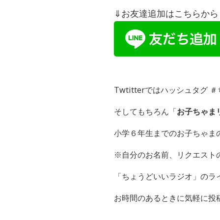
⇓お友達追加はこちらから！
Twtitterではハッシュタ
そしてもちろん「
お子ちゃま
小学６年生までのお子ちゃま
※自分のお名前、リクエスト
「ちょうどいいラジオ」のラインI
お時間のあるときに気軽に投稿