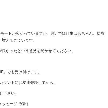
」
リモートが広がっていますが、最近では仕事はもちろん、帰省
も増えてきています。
が良かったという意見を聞かせてください。
NE
」でも受け付けます。
カウントにお友達登録してから、
せ下さい。
メッセージで
OK
）