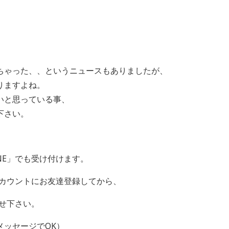
ちゃった、、というニュースもありましたが、
りますよね。
いと思っている事、
下さい。
NE
」でも受け付けます。
カウントにお友達登録してから、
せ下さい。
メッセージで
OK
）