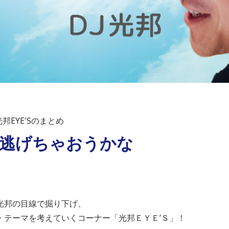
邦EYE'Sのまとめ
）逃げちゃおうかな
光邦の目線で掘り下げ、
・テーマを考えていくコーナー「光邦ＥＹＥ’Ｓ」！