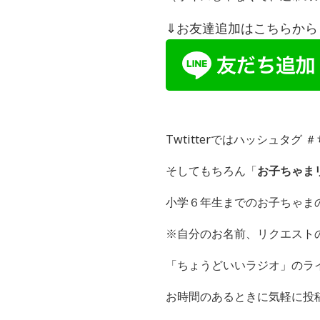
⇓お友達追加はこちらから！
Twtitterではハッシュタ
そしてもちろん「
お子ちゃま
小学６年生までのお子ちゃま
※自分のお名前、リクエスト
「ちょうどいいラジオ」のラインI
お時間のあるときに気軽に投稿